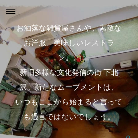
お洒落な雑貨屋さんや、素敵な
お洋服、美味しいレストラ
ン。。
新旧多様な文化発信の街 下北
沢。新たなムーブメントは、
いつもここから始まると言って
も過言ではないでしょう。